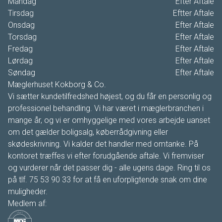
Mandag
Efter Aftale
Tirsdag
Eftter Aftale
Onsdag
Efter Aftale
Torsdag
Efter Aftale
Fredag
Efter Aftale
Lørdag
Efter Aftale
Søndag
Efter Aftale
Mæglerhuset Kokborg & Co.
Vi sætter kundetilfredshed højest, og du får en personlig og
professionel behandling. Vi har været i mæglerbranchen i
mange år, og vi er omhyggelige med vores arbejde uanset
om det gælder boligsalg, køberrådgivning eller
skødeskrivning. Vi kalder det handler med omtanke. På
kontoret træffes vi efter forudgående aftale. Vi fremviser
og vurderer når det passer dig - alle ugens dage. Ring til os
på tlf. 75 53 90 33 for at få en uforpligtende snak om dine
muligheder.
Medlem af: