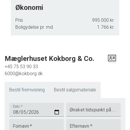
Økonomi
Pris
995.000 kr.
Boligydelse pr. md.
1.766 kr.
Mæglerhuset Kokborg & Co.
+45 75 53 90 33
6000@kokborg.dk
Bestil fremvisning
Bestil salgsmateriale
Dato
*
Ønsket tidspunkt på dagen
Fornavn
*
Efternavn
*