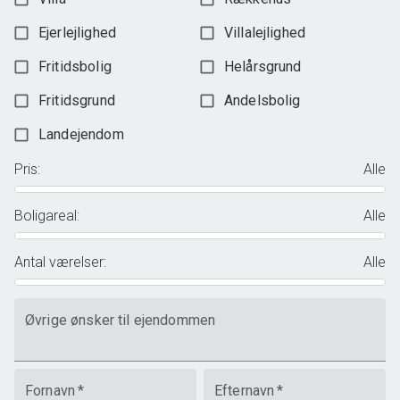
Ejerlejlighed
Villalejlighed
Fritidsbolig
Helårsgrund
Fritidsgrund
Andelsbolig
Landejendom
Pris
:
Alle
Boligareal
:
Alle
Antal værelser
:
Alle
Øvrige ønsker til ejendommen
Fornavn
*
Efternavn
*