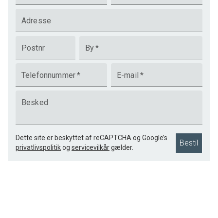
Adresse
Postnr
By
*
Telefonnummer
*
E-mail
*
Besked
Dette site er beskyttet af reCAPTCHA og Google’s
Bestil
privatlivspolitik
og
servicevilkår
gælder.