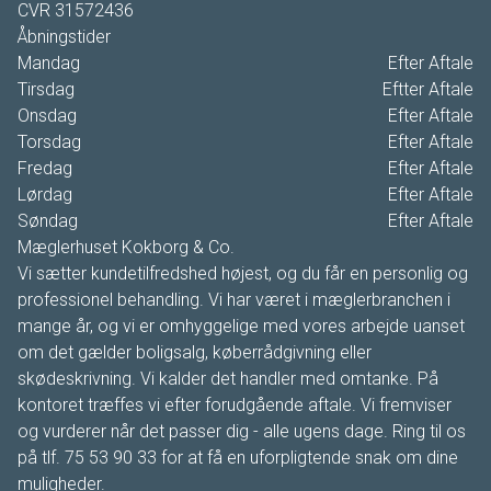
CVR
31572436
Åbningstider
Mandag
Efter Aftale
Tirsdag
Eftter Aftale
Onsdag
Efter Aftale
Torsdag
Efter Aftale
Fredag
Efter Aftale
Lørdag
Efter Aftale
Søndag
Efter Aftale
Mæglerhuset Kokborg & Co.
Vi sætter kundetilfredshed højest, og du får en personlig og
professionel behandling. Vi har været i mæglerbranchen i
mange år, og vi er omhyggelige med vores arbejde uanset
om det gælder boligsalg, køberrådgivning eller
skødeskrivning. Vi kalder det handler med omtanke. På
kontoret træffes vi efter forudgående aftale. Vi fremviser
og vurderer når det passer dig - alle ugens dage. Ring til os
på tlf. 75 53 90 33 for at få en uforpligtende snak om dine
muligheder.