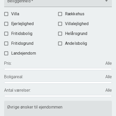
Beliggenhed
*
Villa
Rækkehus
Ejerlejlighed
Villalejlighed
Fritidsbolig
Helårsgrund
Fritidsgrund
Andelsbolig
Landejendom
Pris
:
Alle
Boligareal
:
Alle
Antal værelser
:
Alle
Øvrige ønsker til ejendommen