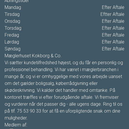
Åbningstider
Mandag
Efter Aftale
Tirsdag
Eftter Aftale
Onsdag
Efter Aftale
Torsdag
Efter Aftale
Fredag
Efter Aftale
Lørdag
Efter Aftale
Søndag
Efter Aftale
Mæglerhuset Kokborg & Co.
Vi sætter kundetilfredshed højest, og du får en personlig og
professionel behandling. Vi har været i mæglerbranchen i
mange år, og vi er omhyggelige med vores arbejde uanset
om det gælder boligsalg, køberrådgivning eller
skødeskrivning. Vi kalder det handler med omtanke. På
kontoret træffes vi efter forudgående aftale. Vi fremviser
og vurderer når det passer dig - alle ugens dage. Ring til os
på tlf. 75 53 90 33 for at få en uforpligtende snak om dine
muligheder.
Medlem af: