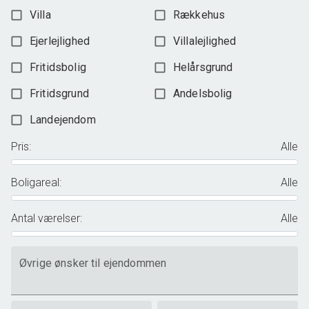
Villa
Rækkehus
Ejerlejlighed
Villalejlighed
Fritidsbolig
Helårsgrund
Fritidsgrund
Andelsbolig
Landejendom
Pris
:
Alle
Boligareal
:
Alle
Antal værelser
:
Alle
Øvrige ønsker til ejendommen